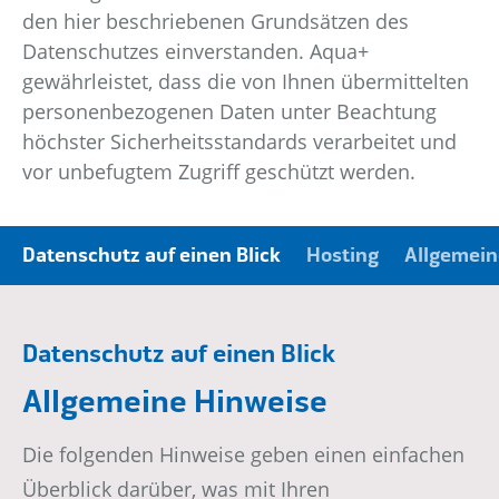
den hier beschriebenen Grundsätzen des
Datenschutzes einverstanden. Aqua+
gewährleistet, dass die von Ihnen übermittelten
personenbezogenen Daten unter Beachtung
höchster Sicherheitsstandards verarbeitet und
vor unbefugtem Zugriff geschützt werden.
Datenschutz auf einen Blick
Hosting
Allgemein
Datenschutz auf einen Blick
Allgemeine Hinweise
Die folgenden Hinweise geben einen einfachen
Überblick darüber, was mit Ihren