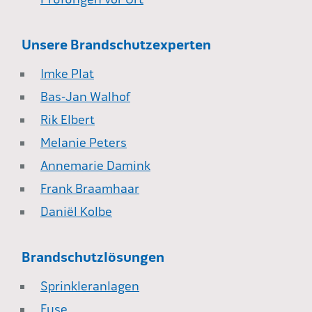
Unsere Brandschutzexperten
Imke Plat
Bas-Jan Walhof
Rik Elbert
Melanie Peters
Annemarie Damink
Frank Braamhaar
Daniël Kolbe
Brandschutzlösungen
Sprinkleranlagen
Fuse