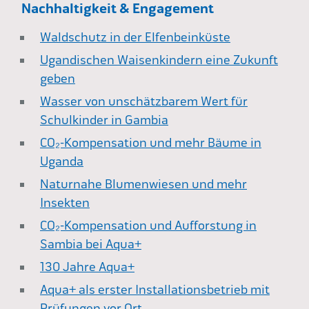
Nachhaltigkeit & Engagement
Waldschutz in der Elfenbeinküste
Ugandischen Waisenkindern eine Zukunft
geben
Wasser von unschätzbarem Wert für
Schulkinder in Gambia
CO₂-Kompensation und mehr Bäume in
Uganda
Naturnahe Blumenwiesen und mehr
Insekten
CO₂-Kompensation und Aufforstung in
Sambia bei Aqua+
130 Jahre Aqua+
Aqua+ als erster Installationsbetrieb mit
Prüfungen vor Ort