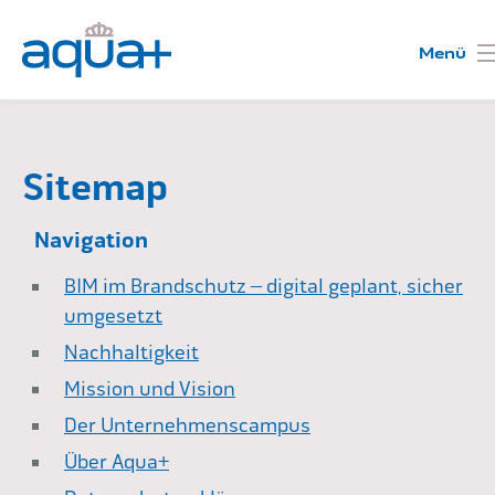
Brandschutzlösungen
Sitemap
Navigation
Referenzen
BIM im Brandschutz – digital geplant, sicher
umgesetzt
Nachhaltigkeit
Unsere Brandschutzexperten
Mission und Vision
Der Unternehmenscampus
AquaSkills
Über Aqua+