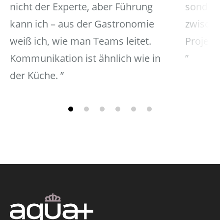
nicht der Experte, aber Führung
sondern
kann ich – aus der Gastronomie
zwische
weiß ich, wie man Teams leitet.
Projekt
Kommunikation ist ähnlich wie in
der Küche.